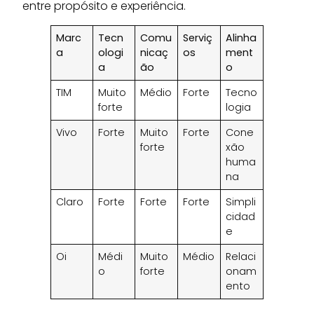
entre propósito e experiência.
Marc
Tecn
Comu
Serviç
Alinha
a
ologi
nicaç
os
ment
a
ão
o
TIM
Muito
Médio
Forte
Tecno
forte
logia
Vivo
Forte
Muito
Forte
Cone
forte
xão
huma
na
Claro
Forte
Forte
Forte
Simpli
cidad
e
Oi
Médi
Muito
Médio
Relaci
o
forte
onam
ento