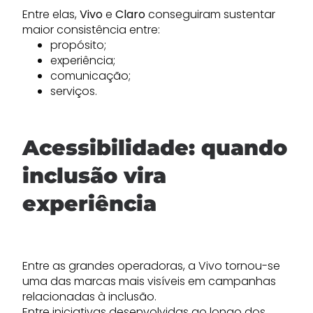
Entre elas,
Vivo
e
Claro
conseguiram sustentar
maior consistência entre:
propósito;
experiência;
comunicação;
serviços.
Acessibilidade: quando
inclusão vira
experiência
Entre as grandes operadoras, a Vivo tornou-se
uma das marcas mais visíveis em campanhas
relacionadas à inclusão.
Entre iniciativas desenvolvidas ao longo dos