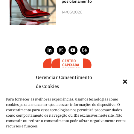
posicionamento
14/05/2026
Gerenciar Consentimento
de Cookies
NÓS
Para fornecer as melhores experiências, usamos tecnologias como
cookies para armazenar e/ou acessar informações do dispositivo. O
NOSSO TIME
consentimento para essas tecnologias nos permitirá processar dados
como comportamento de navegação ou IDs exclusivos neste site. Não
O QUE FAZEMOS
consentir ou retirar o consentimento pode afetar negativamente certos
recursos e funções.
PROJETOS