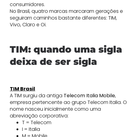
consumidores.
No Brasil, quatro marcas marcaram gerações e
seguiram caminhos bastante diferentes: TIM,
Vivo, Claro e Oi.
TIM: quando uma sigla
deixa de ser sigla
TIM Brasil
A TIM surgiu da antiga
Telecom Italia Mobile
,
empresa pertencente ao grupo Telecom Italia. O
nome nasceu inicialmente como uma
abreviação corporativa:
T = Telecom
I = Italia
M = Mobile