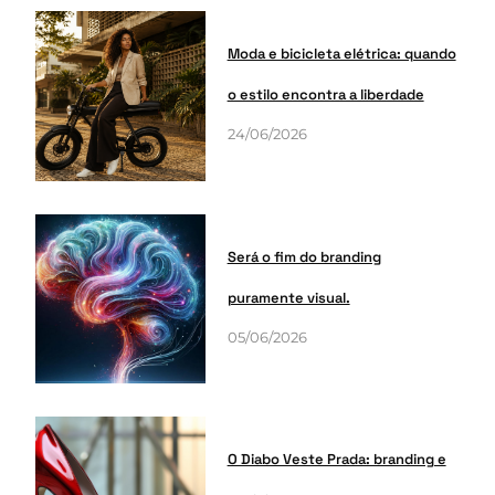
Moda e bicicleta elétrica: quando
o estilo encontra a liberdade
24/06/2026
Será o fim do branding
puramente visual.
05/06/2026
O Diabo Veste Prada: branding e