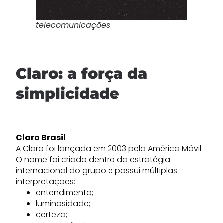
telecomunicações
Claro: a força da
simplicidade
Claro Brasil
A Claro foi lançada em 2003 pela América Móvil.
O nome foi criado dentro da estratégia
internacional do grupo e possui múltiplas
interpretações:
entendimento;
luminosidade;
certeza;