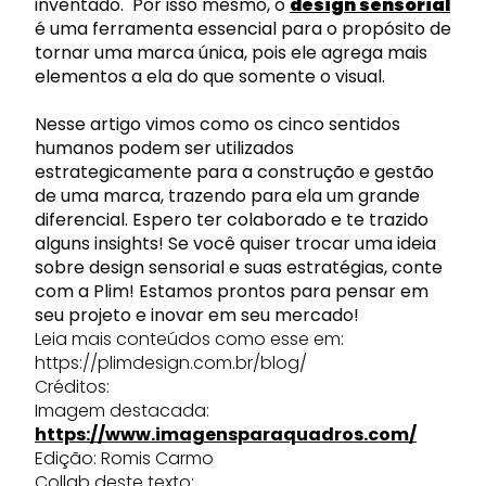
inventado. Por isso mesmo, o
design sensorial
é uma ferramenta essencial para o propósito de
tornar uma marca única, pois ele agrega mais
elementos a ela do que somente o visual.
Nesse artigo vimos como os cinco sentidos
humanos podem ser utilizados
estrategicamente para a construção e gestão
de uma marca, trazendo para ela um grande
diferencial. Espero ter colaborado e te trazido
alguns insights! Se você quiser trocar uma ideia
sobre design sensorial e suas estratégias, conte
com a Plim! Estamos prontos para pensar em
seu projeto e inovar em seu mercado!
Leia mais conteúdos como esse em:
https://plimdesign.com.br/blog/
Créditos:
Imagem destacada:
https://www.imagensparaquadros.com/
Edição: Romis Carmo
Collab deste texto: