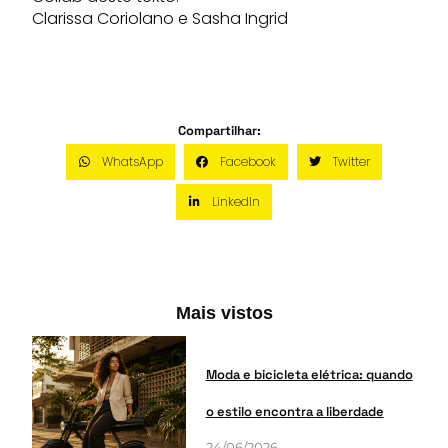
Clarissa Coriolano e Sasha Ingrid
Compartilhar:
WhatsApp
Facebook
Twitter
LinkedIn
Mais vistos
Moda e bicicleta elétrica: quando
o estilo encontra a liberdade
24/06/2026