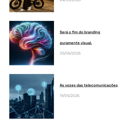
Será o fim do branding
puramente visual.
05/06/2026
As vozes das telecomunicações
19/05/2026