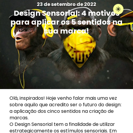
23 de setembro de 2022
Design Sensorial: 4 motivos
para aplicar os 5 sentidos na
sua marca!
Olá, inspirados! Hoje venho falar mais uma vez
sobre aquilo que acredito ser o futuro do design:
a aplicação dos cinco sentidos na criação de
marcas.
O
Design Sensorial
tem a finalidade de utilizar
estrategicamente os estímulos sensoriais. Em