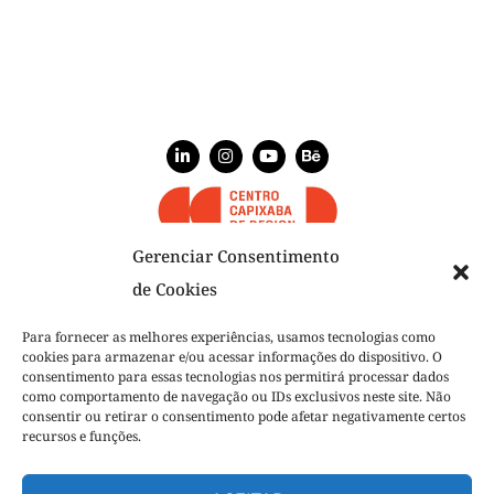
Gerenciar Consentimento
de Cookies
NÓS
Para fornecer as melhores experiências, usamos tecnologias como
cookies para armazenar e/ou acessar informações do dispositivo. O
NOSSO TIME
consentimento para essas tecnologias nos permitirá processar dados
como comportamento de navegação ou IDs exclusivos neste site. Não
O QUE FAZEMOS
consentir ou retirar o consentimento pode afetar negativamente certos
recursos e funções.
PROJETOS
NOSSA VOZ