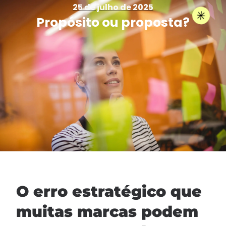
25 de julho de 2025
Propósito ou proposta?
O erro estratégico que
muitas marcas podem