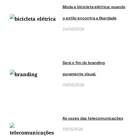
Moda e bicicleta elétrica: quando
o estilo encontra a liberdade
24/06/2026
Será o fim do branding
puramente visual.
05/06/2026
As vozes das telecomunicações
19/05/2026