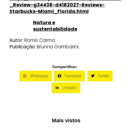
_Review-g34438-d4182027-Reviews-
Starbucks-Miami_Florida.html
Natura e
sustentabilidade
Autor:
Romis Carmo.
Publicação:
Brunna Gambarini.
Compartilhar:
WhatsApp
Facebook
Twitter
LinkedIn
Mais vistos