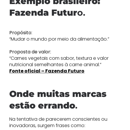
Exemplo brasileiro:
Fazenda Futur
o.
Propósito:
“Mudar o mundo por meio da alimentação.”
Proposta de valor:
“Carnes vegetais com sabor, textura e valor
nutricional semelhantes à carne animal.”
Fonte oficial – Fazenda Futuro
Onde muitas marcas
estão errando
.
Na tentativa de parecerem conscientes ou
inovadoras, surgem frases como: