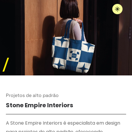
/
Projetos de alto padrão
Stone Empire Interiors
A Stone Empire Interiors é especialista em design
para projetos de alto padrão, oferecendo