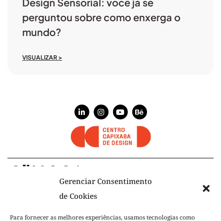
Design Sensorial: você já se
perguntou sobre como enxerga o
mundo?
VISUALIZAR >
Gerenciar Consentimento
NÓS
de Cookies
NOSSO TIME
Para fornecer as melhores experiências, usamos tecnologias como