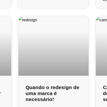
Quando o redesign de
C
?
uma marca é
d
necessário!
s