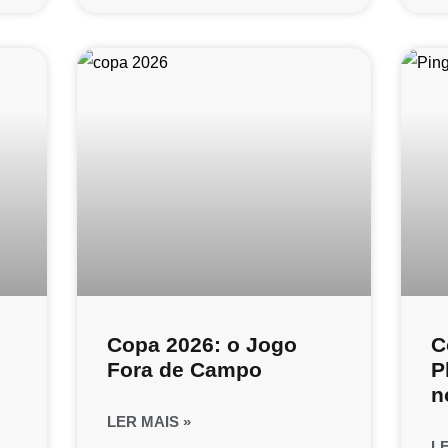
Copa 2026: o Jogo
C
Fora de Campo
P
n
LER MAIS »
L