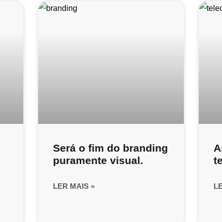
Será o fim do branding
A
puramente visual.
t
LER MAIS »
L