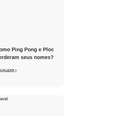
omo Ping Pong e Ploc
erderam seus nomes?
SUALIZAR >