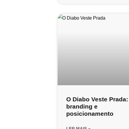
O Diabo Veste Prada:
branding e
posicionamento
LER MAIS »