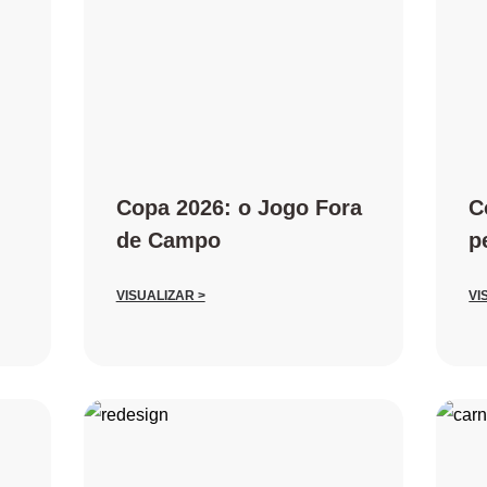
Copa 2026: o Jogo Fora
C
de Campo
p
VISUALIZAR >
VI