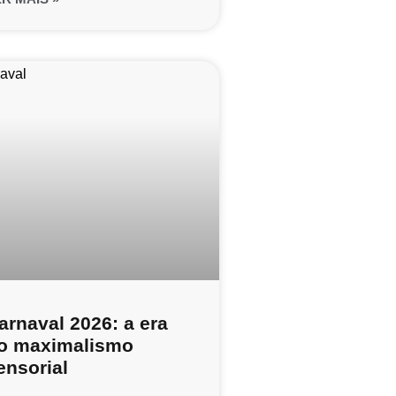
arnaval 2026: a era
o maximalismo
ensorial