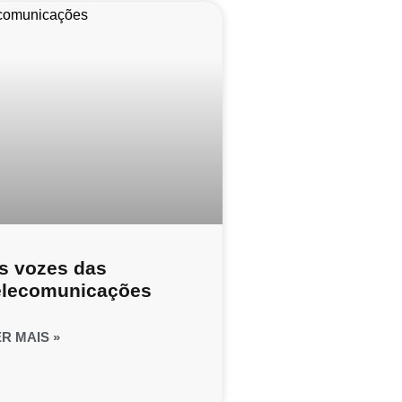
s vozes das
elecomunicações
ER MAIS »