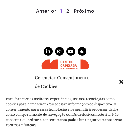
Anterior
1
2
Próximo
Gerenciar Consentimento
de Cookies
NÓS
Para fornecer as melhores experiências, usamos tecnologias como
cookies para armazenar e/ou acessar informações do dispositivo. O
NOSSO TIME
consentimento para essas tecnologias nos permitirá processar dados
como comportamento de navegação ou IDs exclusivos neste site. Não
O QUE FAZEMOS
consentir ou retirar o consentimento pode afetar negativamente certos
recursos e funções.
PROJETOS