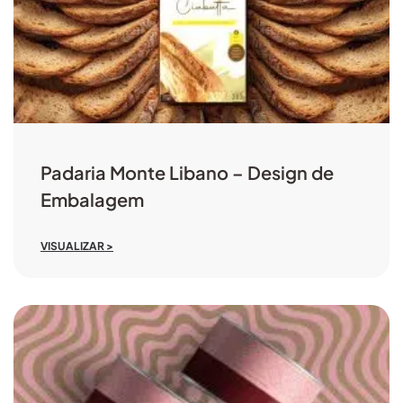
Padaria Monte Libano – Design de
Embalagem
VISUALIZAR >