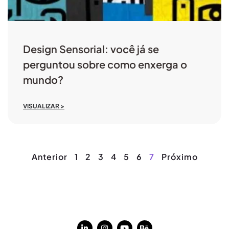
Design Sensorial: você já se
perguntou sobre como enxerga o
mundo?
VISUALIZAR >
Anterior
1
2
3
4
5
6
7
Próximo